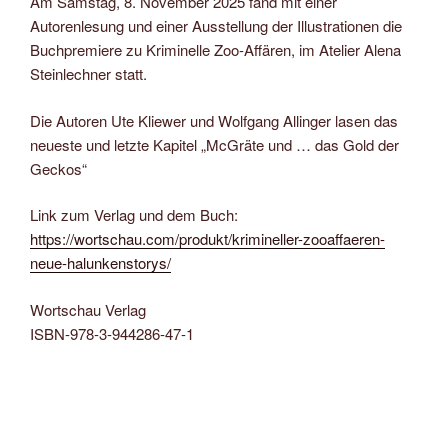
Am Samstag, 8. November 2025 fand mit einer
Autorenlesung und einer Ausstellung der Illustrationen die
Buchpremiere zu Kriminelle Zoo-Affären, im Atelier Alena
Steinlechner statt.
Die Autoren Ute Kliewer und Wolfgang Allinger lasen das
neueste und letzte Kapitel „McGräte und … das Gold der
Geckos“
Link zum Verlag und dem Buch:
https://wortschau.com/produkt/krimineller-zooaffaeren-
neue-halunkenstorys/
Wortschau Verlag
ISBN-978-3-944286-47-1