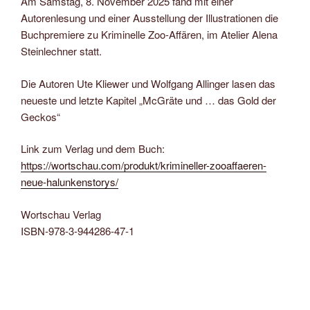
Am Samstag, 8. November 2025 fand mit einer
Autorenlesung und einer Ausstellung der Illustrationen die
Buchpremiere zu Kriminelle Zoo-Affären, im Atelier Alena
Steinlechner statt.
Die Autoren Ute Kliewer und Wolfgang Allinger lasen das
neueste und letzte Kapitel „McGräte und … das Gold der
Geckos“
Link zum Verlag und dem Buch:
https://wortschau.com/produkt/krimineller-zooaffaeren-
neue-halunkenstorys/
Wortschau Verlag
ISBN-978-3-944286-47-1