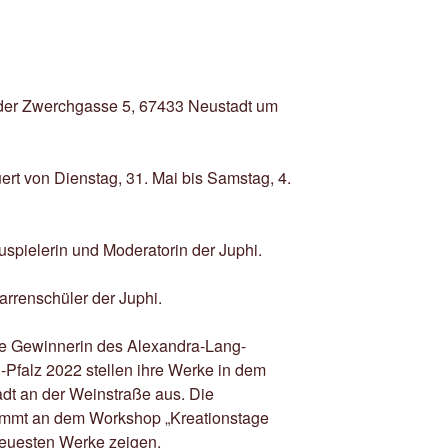
 der Zwerchgasse 5, 67433 Neustadt um
ert von Dienstag, 31. Mai bis Samstag, 4.
uspielerin und Moderatorin der Juphi.
arrenschüler der Juphi.
ne Gewinnerin des Alexandra-Lang-
Pfalz 2022 stellen ihre Werke in dem
adt an der Weinstraße aus. Die
immt an dem Workshop „Kreationstage
 neuesten Werke zeigen.