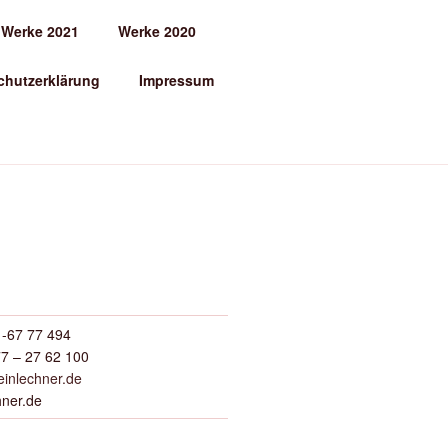
Werke 2021
Werke 2020
chutzerklärung
Impressum
-67 77 494
7 – 27 62 100
inlechner.de
hner.de