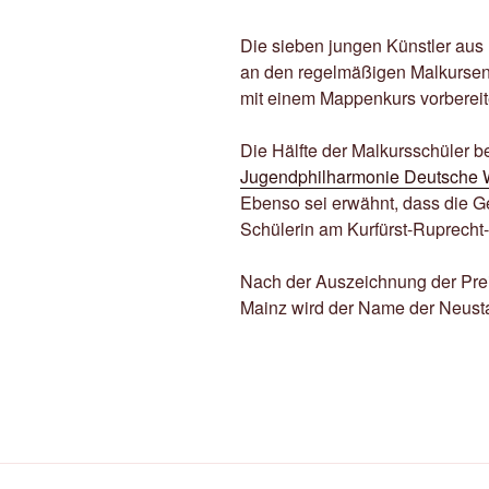
Die sieben jungen Künstler aus
an den regelmäßigen Malkursen t
mit einem Mappenkurs vorbereit
Die Hälfte der Malkursschüler b
Jugendphilharmonie Deutsche 
Ebenso sei erwähnt, dass die 
Schülerin am Kurfürst-Ruprecht
Nach der Auszeichnung der Pre
Mainz wird der Name der Neusta