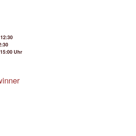
 12:30
2:30
 15:00 Uhr
winner