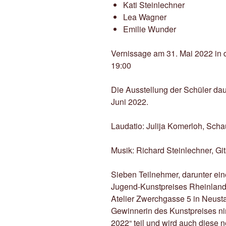
Kati Steinlechner
Lea Wagner
Emilie Wunder
Vernissage am 31. Mai 2022 in
19:00
Die Ausstellung der Schüler dau
Juni 2022.
Laudatio: Julija Komerloh, Scha
Musik: Richard Steinlechner, Git
Sieben Teilnehmer, darunter ei
Jugend-Kunstpreises Rheinland-
Atelier Zwerchgasse 5 in Neust
Gewinnerin des Kunstpreises n
2022“ teil und wird auch diese