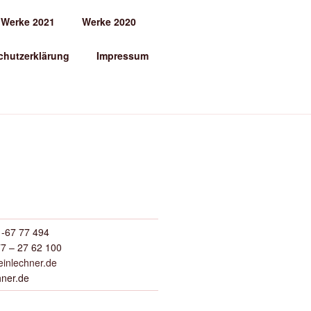
Werke 2021
Werke 2020
chutzerklärung
Impressum
-67 77 494
7 – 27 62 100
inlechner.de
hner.de