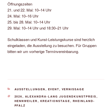
Öffnungszeiten
21. und 22. Mai: 10–14 Uhr
24. Mai: 10–16 Uhr
25. bis 28. Mai: 10–14 Uhr
29. Mai: 10–14 Uhr und 18:30–21 Uhr
Schulklassen und Kunst-Leistungskurse sind herzlich
eingeladen, die Ausstellung zu besuchen. Für Gruppen
bitten wir um vorherige Terminvereinbarung.
KATEGORIEN
AUSSTELLUNGEN
,
EVENT
,
VERNISSAGE
SCHLAGWÖRTER
2026
,
ALEXANDRA-LANG JUGENDKUNSTPREIS
,
HENNWEILER
,
KREATIONSTAGE
,
RHEINLAND-
PFALZ