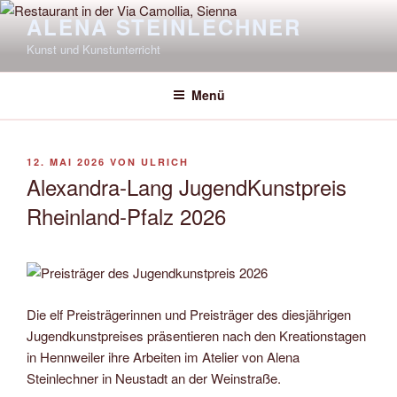
Zum
ALENA STEINLECHNER
Inhalt
Kunst und Kunstunterricht
springen
Menü
VERÖFFENTLICHT
12. MAI 2026
VON
ULRICH
AM
Alexandra-Lang JugendKunstpreis
Rheinland-Pfalz 2026
Die elf Preisträgerinnen und Preisträger des diesjährigen
Jugendkunstpreises präsentieren nach den Kreationstagen
in Hennweiler ihre Arbeiten im Atelier von Alena
Steinlechner in Neustadt an der Weinstraße.