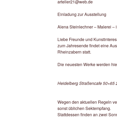
artelier21@web.de
Einladung zur Ausstellung
Alena Steinlechner – Malerei –
Liebe Freunde und Kunstinteress
zum Jahresende findet eine Aus
Rheinzabern statt.
Die neuesten Werke werden hier 
Heidelberg Straßencafe 50×65 2
Wegen den aktuellen Regeln ver
sonst üblichen Sektempfang.
Stattdessen finden an zwei Sonn