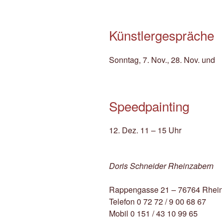
Künstlergespräche
Sonntag, 7. Nov., 28. Nov. und
Speedpainting
12. Dez. 11 – 15 Uhr
Doris Schneider Rheinzabern
Rappengasse 21 – 76764 Rhei
Telefon 0 72 72 / 9 00 68 67
Mobil 0 151 / 43 10 99 65