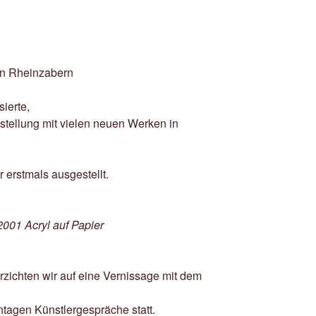
 in Rheinzabern
ierte,
stellung mit vielen neuen Werken in
erstmals ausgestellt.
001 Acryl auf Papier
zichten wir auf eine Vernissage mit dem
tagen Künstlergespräche statt.