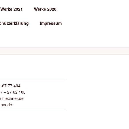
Werke 2021
Werke 2020
chutzerklärung
Impressum
-67 77 494
7 – 27 62 100
inlechner.de
hner.de