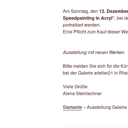
Am Sonntag, den
12. Dezembe
Speedpainting in Acryl“
, bei 
portraitiert werden.
Eine Pflicht zum Kauf dieser Wer
Ausstellung mit neuen Werken
Bitte melden Sie sich für die K
bei der Galerie artelier21 in Rh
Viele Grüße
Alena Steinlechner
Startseite
»
Ausstellung Galerie 