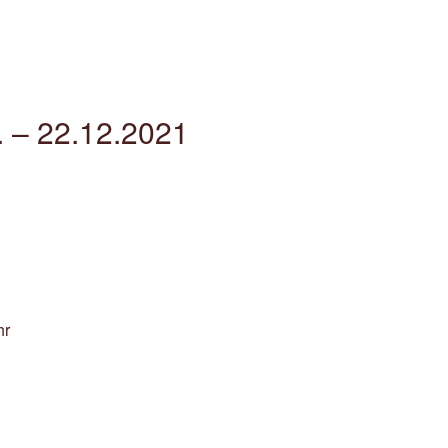
. – 22.12.2021
hr