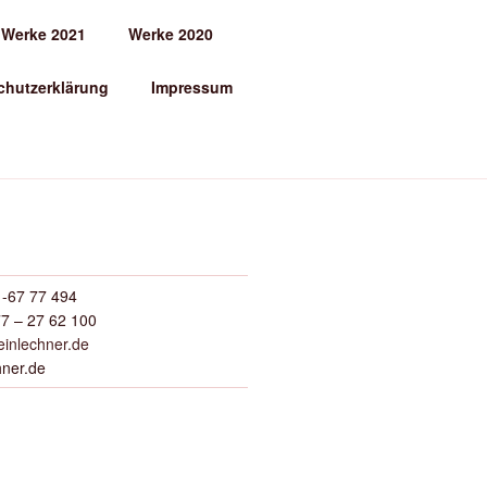
Werke 2021
Werke 2020
chutzerklärung
Impressum
-67 77 494
7 – 27 62 100
inlechner.de
hner.de