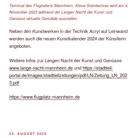
Terminal des Flughafens Mannheim, Alena Steinlechner wird am 4.
November 2023 während der Langen Nacht der Kunst und
Genüsse aktuelle Gemälde ausstellen
Neben den Kunstwerken in der Technik Acryl auf Leinwand
werden auch die neuen Kunstkalender 2024 der Künstlerin
angeboten.
Weitere Infos zur Langen Nacht der Kunst und Genüsse
www.lange-nacht-mannheim.de
und
https://stadtteil-
portal.de/images/stadtteilzeitungen/pdf/LN/Zeitung_LN_202
3.pdf
https://www.flugplatz-mannheim.de
VERÖFFENTLICHT
23. AUGUST 2023