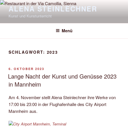
Zum
ALENA STEINLECHNER
Inhalt
Kunst und Kunstunterricht
springen
Menü
SCHLAGWORT:
2023
VERÖFFENTLICHT
6. OKTOBER 2023
AM
Lange Nacht der Kunst und Genüsse 2023
in Mannheim
Am 4. November stellt Alena Steinlechner ihre Werke von
17:00 bis 23:00 in der Flughafenhalle des City Airport
Mannheim aus.