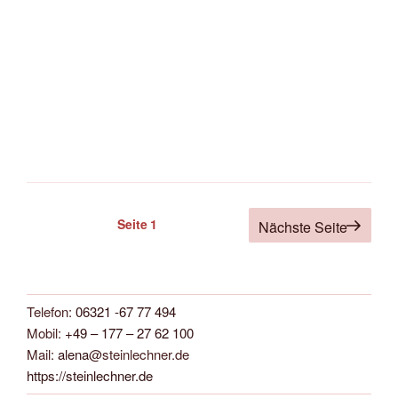
Seitennummerierung
Seite
1
Nächste Seite
der
Beiträge
Telefon:
06321 -67 77 494
Mobil:
+49 – 177 – 27 62 100
Mail:
alena
@steinlechner.de
https://steinlechner.de