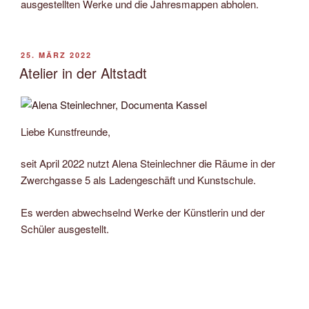
ausgestellten Werke und die Jahresmappen abholen.
VERÖFFENTLICHT
25. MÄRZ 2022
AM
Atelier in der Altstadt
Liebe Kunstfreunde,
seit April 2022 nutzt Alena Steinlechner die Räume in der
Zwerchgasse 5 als Ladengeschäft und Kunstschule.
Es werden abwechselnd Werke der Künstlerin und der
Schüler ausgestellt.