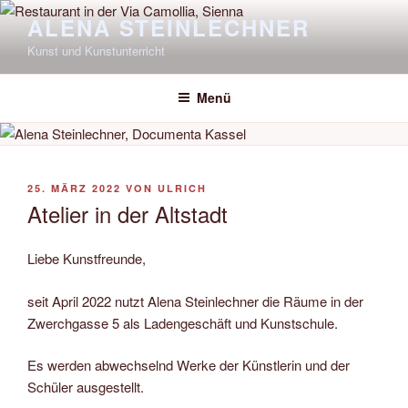
Zum
ALENA STEINLECHNER
Inhalt
Kunst und Kunstunterricht
springen
Menü
VERÖFFENTLICHT
25. MÄRZ 2022
VON
ULRICH
AM
Atelier in der Altstadt
Liebe Kunstfreunde,
seit April 2022 nutzt Alena Steinlechner die Räume in der
Zwerchgasse 5 als Ladengeschäft und Kunstschule.
Es werden abwechselnd Werke der Künstlerin und der
Schüler ausgestellt.