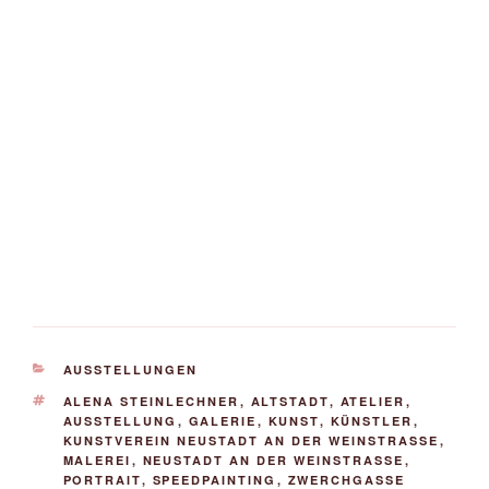
KATEGORIEN
AUSSTELLUNGEN
SCHLAGWÖRTER
ALENA STEINLECHNER
,
ALTSTADT
,
ATELIER
,
AUSSTELLUNG
,
GALERIE
,
KUNST
,
KÜNSTLER
,
KUNSTVEREIN NEUSTADT AN DER WEINSTRASSE
,
MALEREI
,
NEUSTADT AN DER WEINSTRASSE
,
PORTRAIT
,
SPEEDPAINTING
,
ZWERCHGASSE