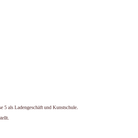
se 5 als Ladengeschäft und Kunstschule.
ellt.