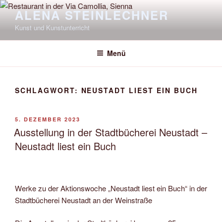
Zum
ALENA STEINLECHNER
Inhalt
Kunst und Kunstunterricht
springen
Menü
SCHLAGWORT:
NEUSTADT LIEST EIN BUCH
VERÖFFENTLICHT
5. DEZEMBER 2023
AM
Ausstellung in der Stadtbücherei Neustadt –
Neustadt liest ein Buch
Werke zu der Aktionswoche „Neustadt liest ein Buch“ in der
Stadtbücherei Neustadt an der Weinstraße