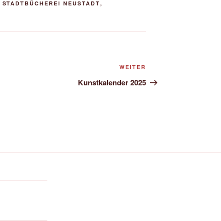
,
STADTBÜCHEREI NEUSTADT
,
Nächster
WEITER
Beitrag
Kunstkalender 2025