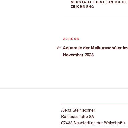
NEUSTADT LIEST EIN BUCH
ZEICHNUNG
Beitragsnavigation
Vorheriger
ZURÜCK
Beitrag
Aquarelle der Malkursschüler im
November 2023
Alena Steinlechner
Rathausstraße 8A
67433 Neustadt an der Weinstraße