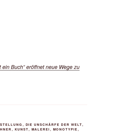
t ein Buch“ eröffnet neue Wege zu
SSTELLUNG
,
DIE UNSCHÄRFE DER WELT
,
CHNER
,
KUNST
,
MALEREI
,
MONOTYPIE
,