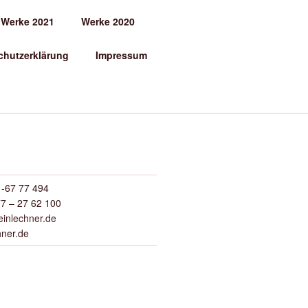
Werke 2021
Werke 2020
chutzerklärung
Impressum
-67 77 494
7 – 27 62 100
inlechner.de
hner.de