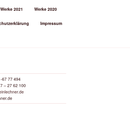
Werke 2021
Werke 2020
chutzerklärung
Impressum
-67 77 494
7 – 27 62 100
inlechner.de
hner.de