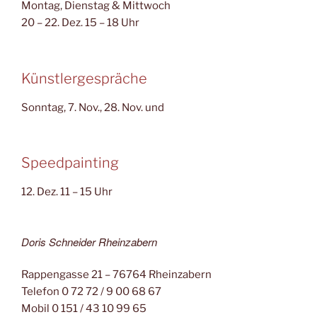
Montag, Dienstag & Mittwoch
20 – 22. Dez. 15 – 18 Uhr
Künstlergespräche
Sonntag, 7. Nov., 28. Nov. und
Speedpainting
12. Dez. 11 – 15 Uhr
Doris Schneider Rheinzabern
Rappengasse 21 – 76764 Rheinzabern
Telefon 0 72 72 / 9 00 68 67
Mobil 0 151 / 43 10 99 65