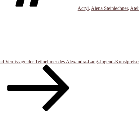
Acryl
,
Alena Steinlechner
,
Atel
nd Vernissage der Teilnehmer des Alexandra-Lang-Jugend-Kunstpreise